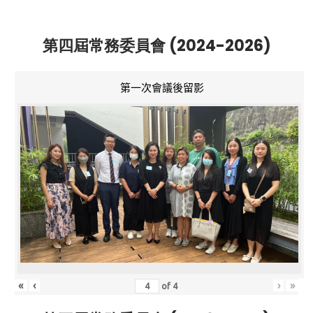
第四屆常務委員會 (2024-2026)
第一次會議後留影
«
‹
›
»
of
4