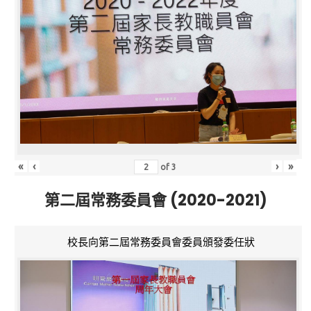
«
‹
›
»
of
3
第二屆常務委員會 (2020-2021)
校長向第二屆常務委員會委員頒發委任狀