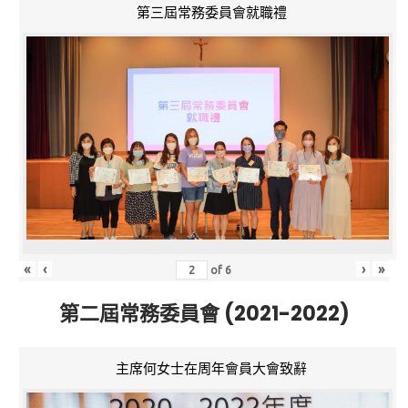
第三屆常務委員會就職禮
«
‹
›
»
of
6
第二屆常務委員會 (2021-2022)
主席何女士在周年會員大會致辭