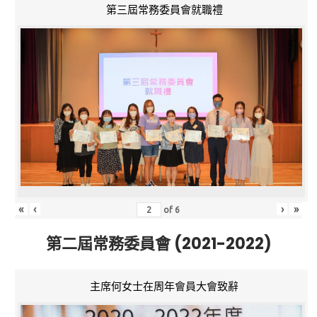
第三屆常務委員會就職禮
«
‹
›
»
of
6
第二屆常務委員會 (2021-2022)
主席何女士在周年會員大會致辭