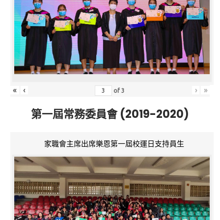
«
‹
›
»
of
3
第一屆常務委員會 (2019-2020)
家職會主席出席樂恩第一屆校運日支持員生