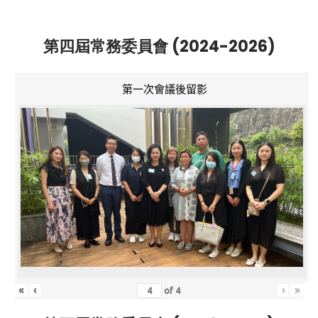
第四屆常務委員會 (2024-2026)
第一次會議後留影
«
‹
›
»
of
4