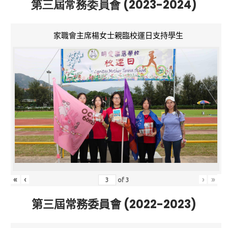
第三屆常務委員會 (2023-2024)
家職會主席楊女士親臨校運日支持學生
«
‹
›
»
of
3
第三屆常務委員會 (2022-2023)