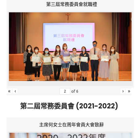
第三屆常務委員會就職禮
«
‹
›
»
of
6
第二屆常務委員會 (2021-2022)
主席何女士在周年會員大會致辭