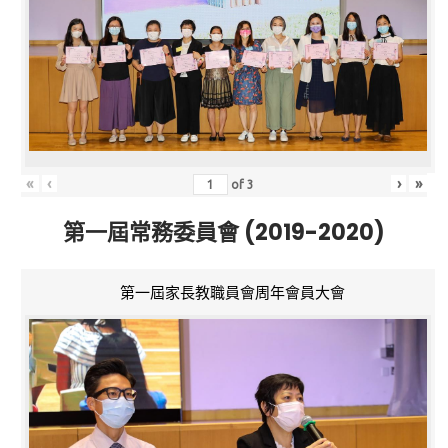
«
‹
›
»
of
3
第一屆常務委員會 (2019-2020)
第一屆家長教職員會周年會員大會