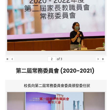
«
‹
›
»
of
3
第二屆常務委員會 (2020-2021)
校長向第二屆常務委員會委員頒發委任狀