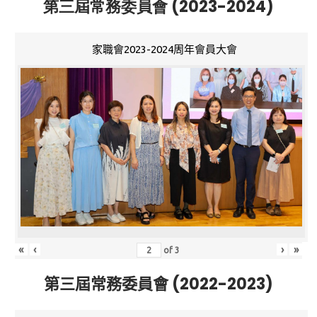
第三屆常務委員會 (2023-2024)
家職會2023-2024周年會員大會
«
‹
›
»
of
3
第三屆常務委員會 (2022-2023)