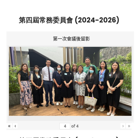
第四屆常務委員會 (2024-2026)
第一次會議後留影
«
‹
›
»
of
4