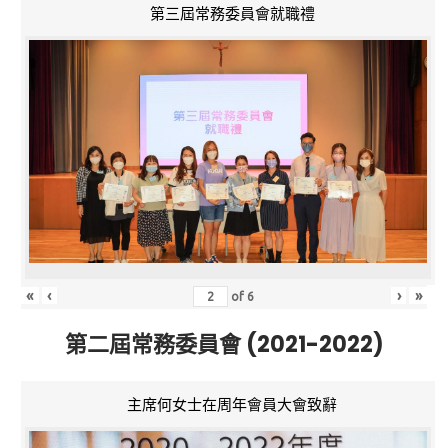
第三屆常務委員會就職禮
«
‹
›
»
of
6
第二屆常務委員會 (2021-2022)
主席何女士在周年會員大會致辭