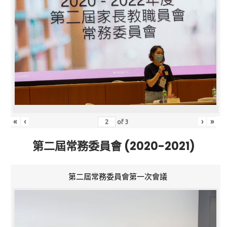
«
‹
›
»
of
3
第二屆常務委員會 (2020-2021)
第二屆常務委員會第一次會議