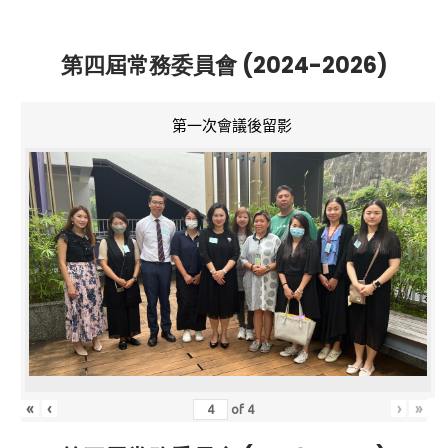
第四屆常務委員會 (2024-2026)
第一次會議後留影
«
‹
›
»
of
4