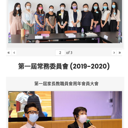
«
‹
›
»
of
3
第一屆常務委員會 (2019-2020)
第一屆家長教職員會周年會員大會