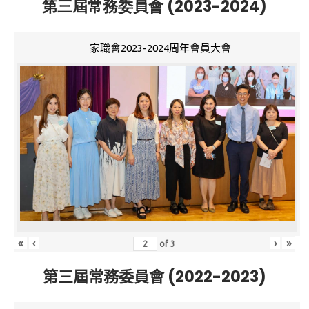
第三屆常務委員會 (2023-2024)
家職會2023-2024周年會員大會
«
‹
›
»
of
3
第三屆常務委員會 (2022-2023)