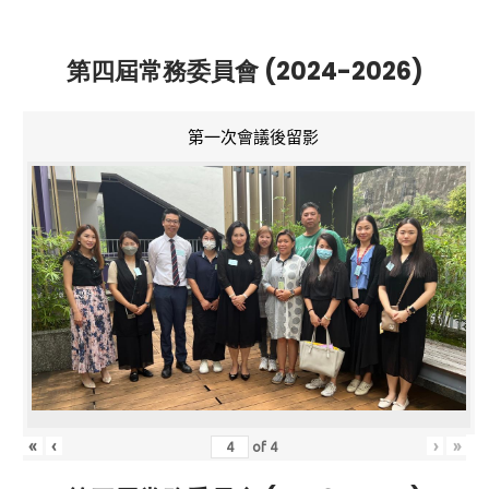
第四屆常務委員會 (2024-2026)
第一次會議後留影
«
‹
›
»
of
4