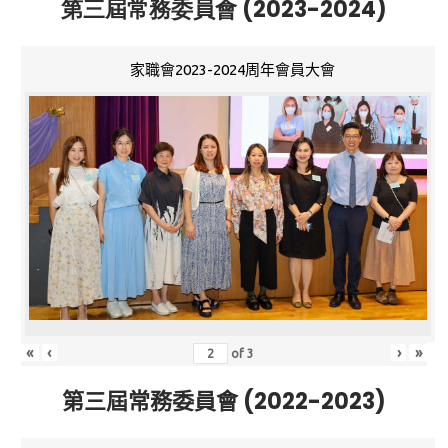
第三屆常務委員會 (2023-2024)
家職會2023-2024周年會員大會
«
‹
›
»
of
3
第三屆常務委員會 (2022-2023)