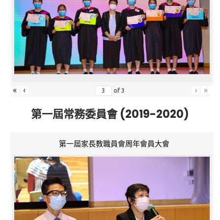
«
‹
›
»
of
3
第一屆常務委員會 (2019-2020)
第一屆家長教職員會周年會員大會