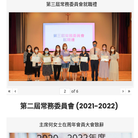
第三屆常務委員會就職禮
«
‹
›
»
of
6
第二屆常務委員會 (2021-2022)
主席何女士在周年會員大會致辭