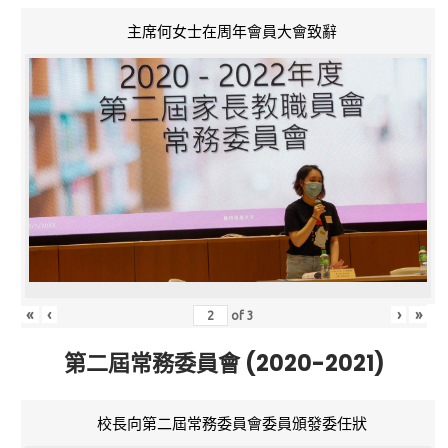
主席何女士在周年會員大會致辭
«
‹
›
»
of
3
第二屆常務委員會 (2020-2021)
校長向第二屆常務委員會委員頒發委任狀