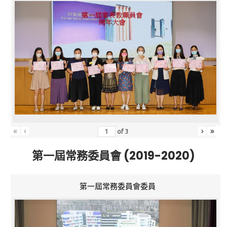
«
‹
›
»
of
3
第一屆常務委員會 (2019-2020)
第一屆常務委員會委員