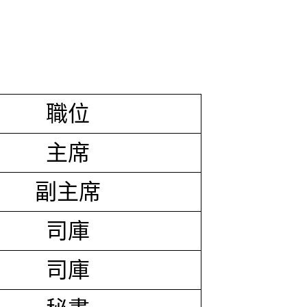
職位
主席
副主席
司庫
司庫