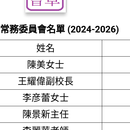
務委員會名單 (2024-2026)
姓名
陳美女士
王耀偉副校長
李彦蕾女士
陳景新主任