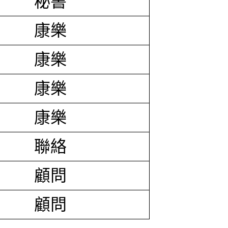
秘書
康樂
康樂
康樂
康樂
聯絡
顧問
顧問