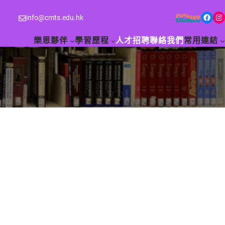
Facebook
Instagram
info@cmts.edu.hk
樂恩夥伴
學習歷程
人才招聘
聯絡我們
常用連結