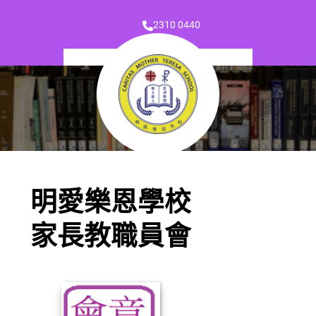
2310 0440
明愛樂恩學校
家長教職員會