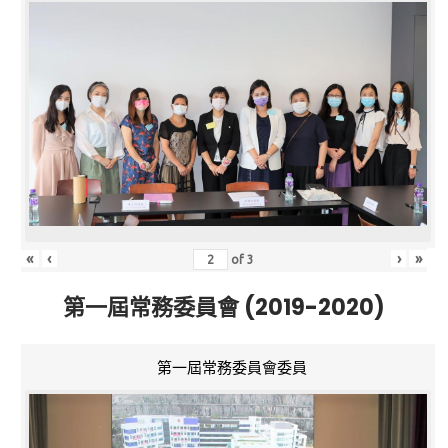
«
‹
›
»
of
3
第一屆常務委員會 (2019-2020)
第一屆常務委員會委員