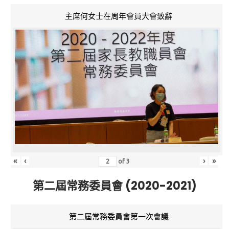
主席何女士在周年會員大會致辭
«
‹
›
»
of
3
第二屆常務委員會 (2020-2021)
第二屆常務委員會第一次會議