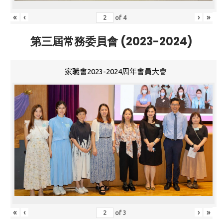
«
‹
›
»
of
4
第三屆常務委員會 (2023-2024)
家職會2023-2024周年會員大會
«
‹
›
»
of
3