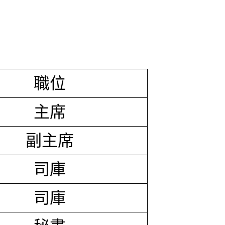
職位
主席
副主席
司庫
司庫