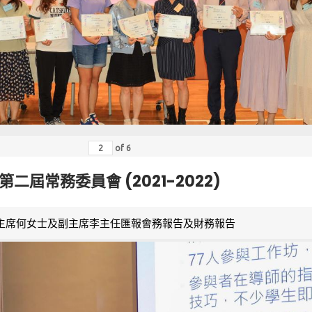
of
6
第二屆常務委員會 (2021-2022)
主席何女士及副主席李主任匯報會務報告及財務報告