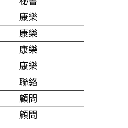
秘書
康樂
康樂
康樂
康樂
聯絡
顧問
顧問