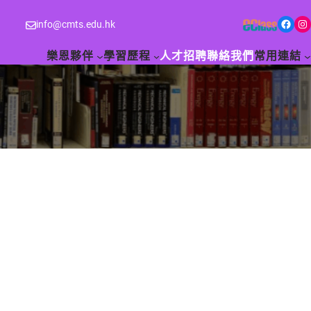
Facebook
Instagram
info@cmts.edu.hk
樂恩夥伴
學習歷程
人才招聘
聯絡我們
常用連結