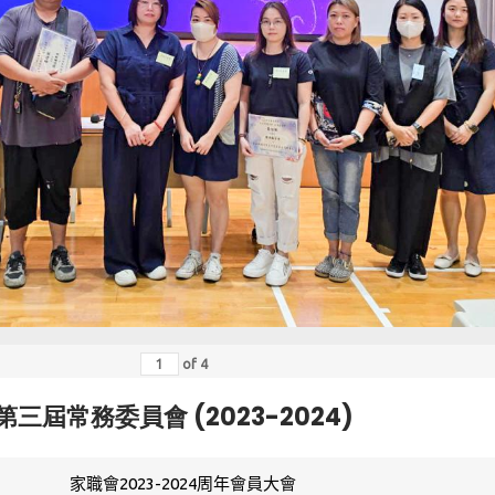
of
4
第三屆常務委員會 (2023-2024)
家職會2023-2024周年會員大會