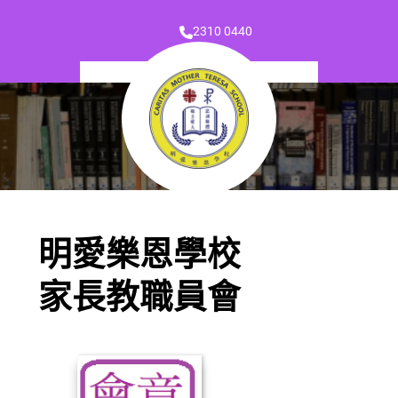
2310 0440
明愛樂恩學校
家長教職員會