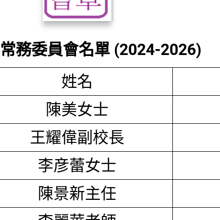
務委員會名單 (2024-2026)
姓名
陳美女士
王耀偉副校長
李彦蕾女士
陳景新主任