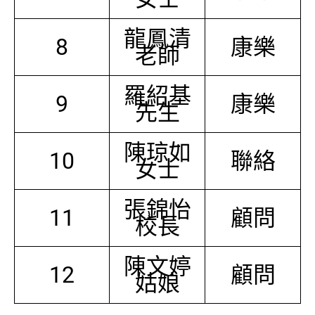
龍鳳清
8
康樂
老師
羅紹基
9
康樂
先生
陳琼如
10
聯絡
女士
張錦怡
11
顧問
校長
陳文婷
12
顧問
姑娘