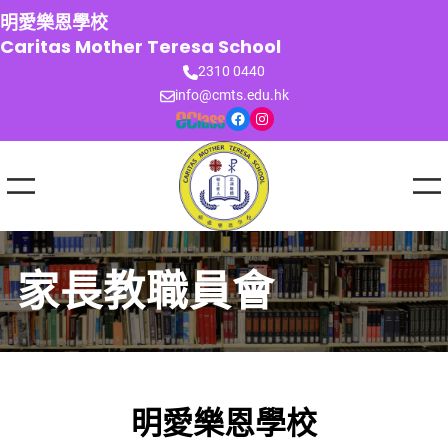
跳
明愛樂恩學校
至
Caritas Mother Teresa School
主
2310 0440
要
info@cmts.edu.hk
內
Facebook
Instagram
容
家長教職員會
明愛樂恩學校