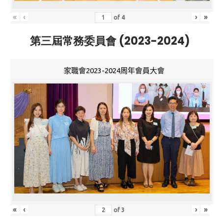
«
‹
›
»
of
4
第三屆常務委員會 (2023-2024)
家職會2023-2024周年會員大會
«
‹
›
»
of
3