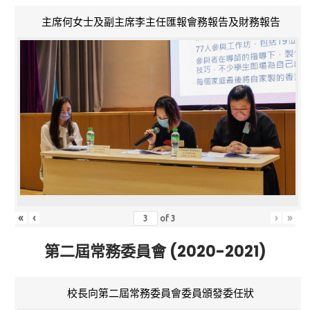
主席何女士及副主席李主任匯報會務報告及財務報告
«
‹
›
»
of
3
第二屆常務委員會 (2020-2021)
校長向第二屆常務委員會委員頒發委任狀