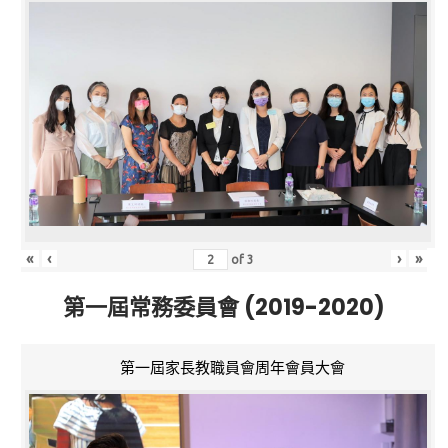
«
‹
›
»
of
3
第一屆常務委員會 (2019-2020)
第一屆家長教職員會周年會員大會