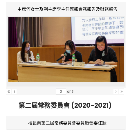
主席何女士及副主席李主任匯報會務報告及財務報告
«
‹
›
»
of
3
第二屆常務委員會 (2020-2021)
校長向第二屆常務委員會委員頒發委任狀