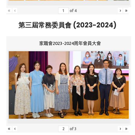
«
‹
›
»
of
4
第三屆常務委員會 (2023-2024)
家職會2023-2024周年會員大會
«
‹
›
»
of
3