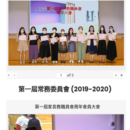
«
‹
›
»
of
3
第一屆常務委員會 (2019-2020)
第一屆家長教職員會周年會員大會