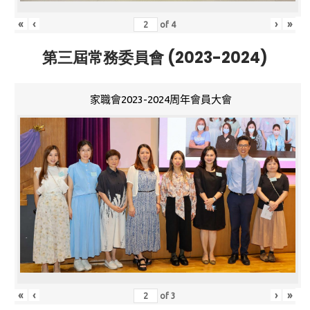
«
‹
›
»
of
4
第三屆常務委員會 (2023-2024)
家職會2023-2024周年會員大會
«
‹
›
»
of
3