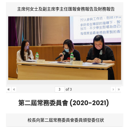
主席何女士及副主席李主任匯報會務報告及財務報告
«
‹
›
»
of
3
第二屆常務委員會 (2020-2021)
校長向第二屆常務委員會委員頒發委任狀