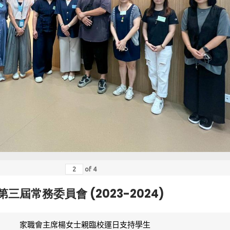
of
4
第三屆常務委員會 (2023-2024)
家職會主席楊女士親臨校運日支持學生