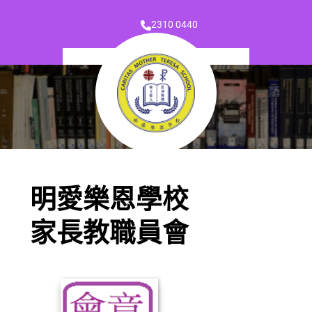
2310 0440
明愛樂恩學校
家長教職員會