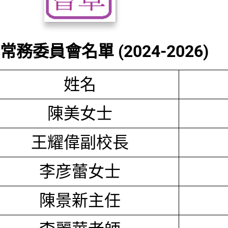
務委員會名單 (2024-2026)
姓名
陳美女士
王耀偉副校長
李彦蕾女士
陳景新主任