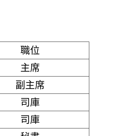
職位
主席
副主席
司庫
司庫