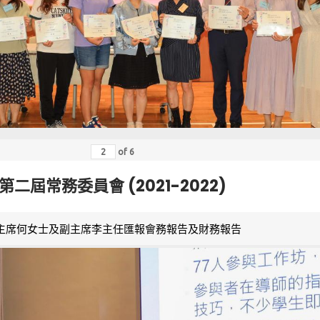
of
6
第二屆常務委員會 (2021-2022)
主席何女士及副主席李主任匯報會務報告及財務報告