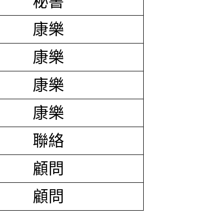
秘書
康樂
康樂
康樂
康樂
聯絡
顧問
顧問