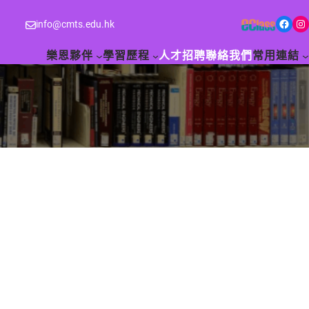
Facebook
Instagram
info@cmts.edu.hk
樂恩夥伴
學習歷程
人才招聘
聯絡我們
常用連結