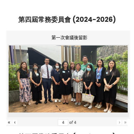
第四屆常務委員會 (2024-2026)
第一次會議後留影
«
‹
›
»
of
4