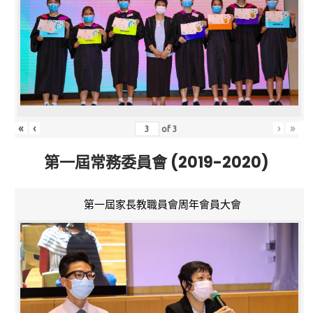
«
‹
›
»
of
3
第一屆常務委員會 (2019-2020)
第一屆家長教職員會周年會員大會