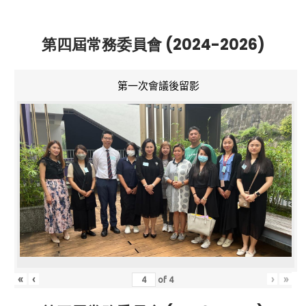
第四屆常務委員會 (2024-2026)
第一次會議後留影
«
‹
›
»
of
4