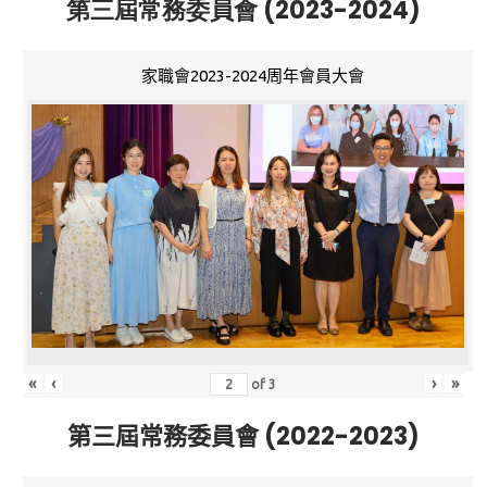
第三屆常務委員會 (2023-2024)
家職會2023-2024周年會員大會
«
‹
›
»
of
3
第三屆常務委員會 (2022-2023)