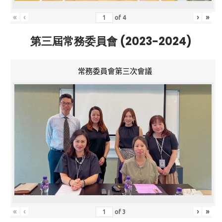
«
‹
›
»
of
4
第三屆常務委員會 (2023-2024)
常務委員會第三次會議
«
‹
›
»
of
3