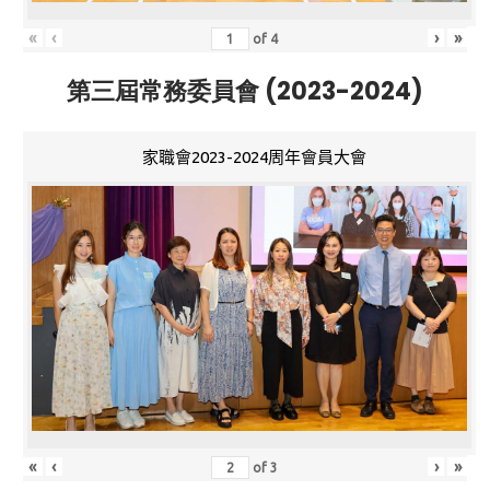
«
‹
›
»
of
4
第三屆常務委員會 (2023-2024)
家職會2023-2024周年會員大會
«
‹
›
»
of
3