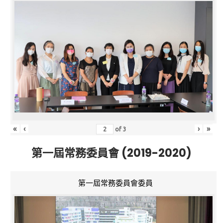
«
‹
›
»
of
3
第一屆常務委員會 (2019-2020)
第一屆常務委員會委員