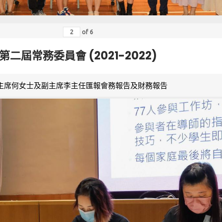
of
6
第二屆常務委員會 (2021-2022)
主席何女士及副主席李主任匯報會務報告及財務報告