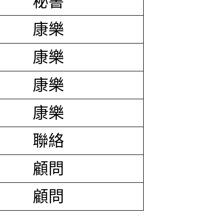
秘書
康樂
康樂
康樂
康樂
聯絡
顧問
顧問