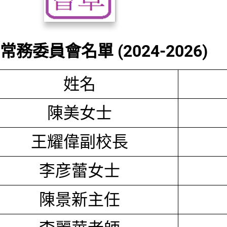
務委員會名單 (2024-2026)
姓名
陳美女士
王耀偉副校長
李彦蕾女士
陳景新主任