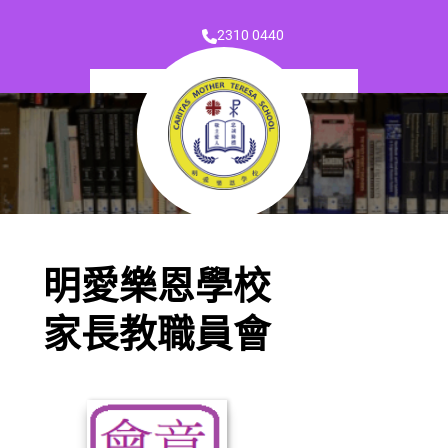
2310 0440
明愛樂恩學校
家長教職員會