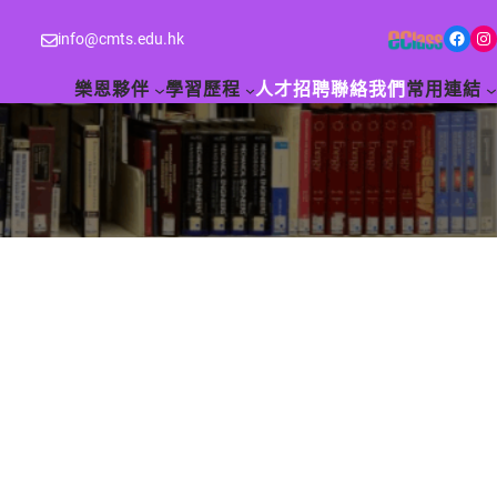
Facebook
Instagram
info@cmts.edu.hk
樂恩夥伴
學習歷程
人才招聘
聯絡我們
常用連結