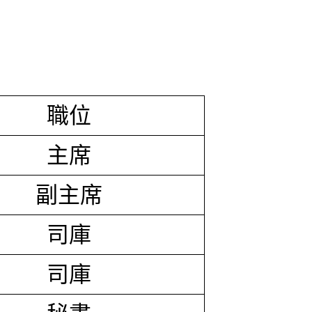
職位
主席
副主席
司庫
司庫