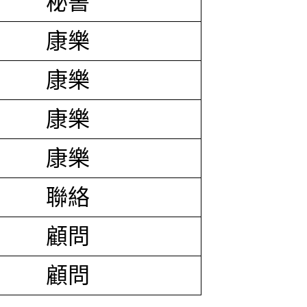
秘書
康樂
康樂
康樂
康樂
聯絡
顧問
顧問