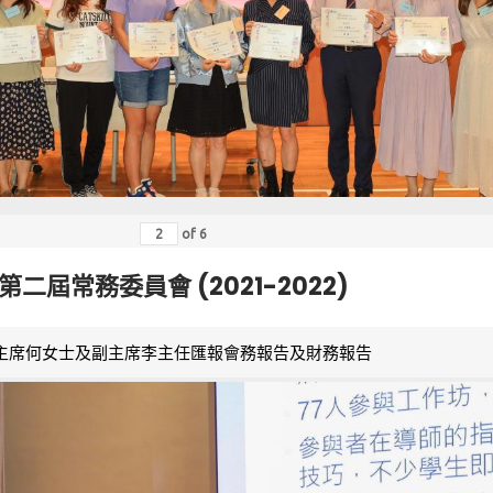
of
6
第二屆常務委員會 (2021-2022)
主席何女士及副主席李主任匯報會務報告及財務報告