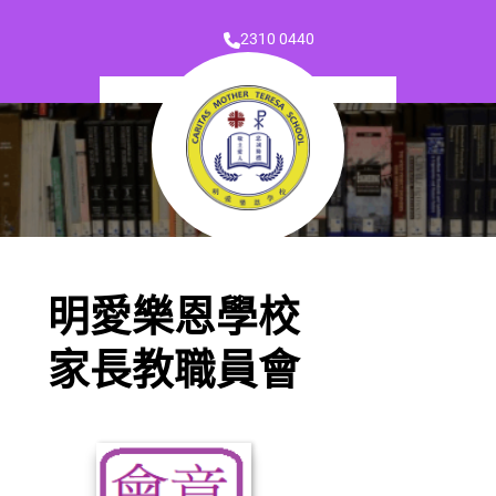
2310 0440
明愛樂恩學校
家長教職員會