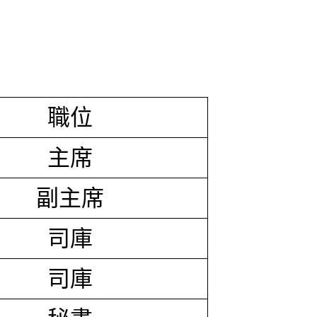
職位
主席
副主席
司庫
司庫