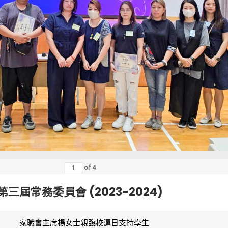
of
4
第三屆常務委員會 (2023-2024)
家職會主席楊女士親臨校運日支持學生