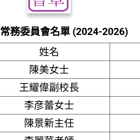
務委員會名單 (2024-2026)
姓名
陳美女士
王耀偉副校長
李彦蕾女士
陳景新主任