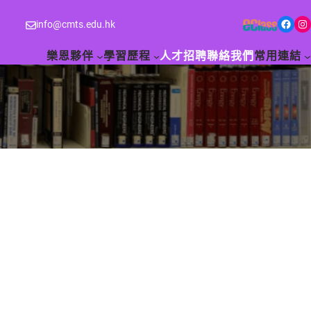
Facebook
Instagram
info@cmts.edu.hk
樂恩夥伴
學習歷程
人才招聘
聯絡我們
常用連結