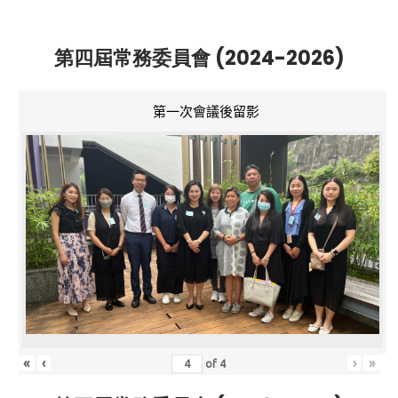
第四屆常務委員會 (2024-2026)
第一次會議後留影
«
‹
›
»
of
4