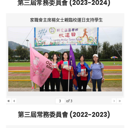
第三屆常務委員會 (2023-2024)
家職會主席楊女士親臨校運日支持學生
«
‹
›
»
of
3
第三屆常務委員會 (2022-2023)