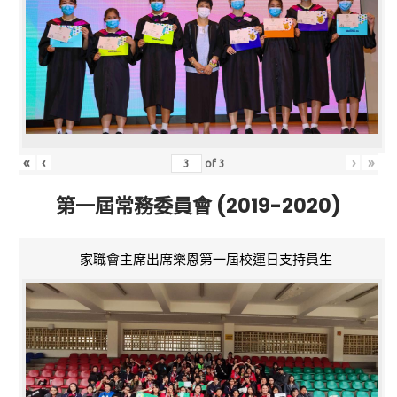
«
‹
›
»
of
3
第一屆常務委員會 (2019-2020)
家職會主席出席樂恩第一屆校運日支持員生