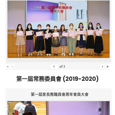
«
‹
›
»
of
3
第一屆常務委員會 (2019-2020)
第一屆家長教職員會周年會員大會