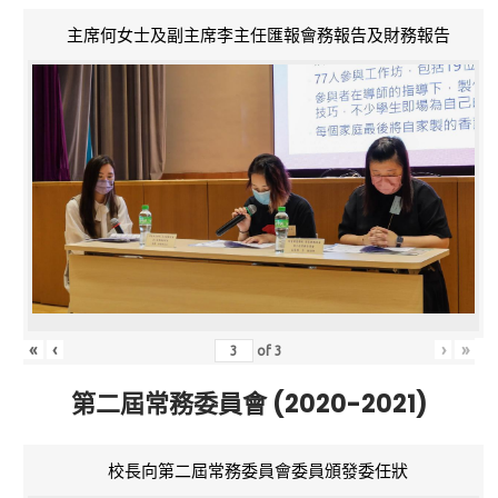
主席何女士及副主席李主任匯報會務報告及財務報告
«
‹
›
»
of
3
第二屆常務委員會 (2020-2021)
校長向第二屆常務委員會委員頒發委任狀