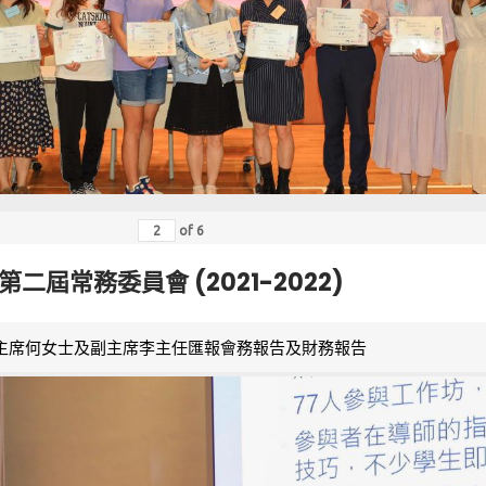
of
6
第二屆常務委員會 (2021-2022)
主席何女士及副主席李主任匯報會務報告及財務報告