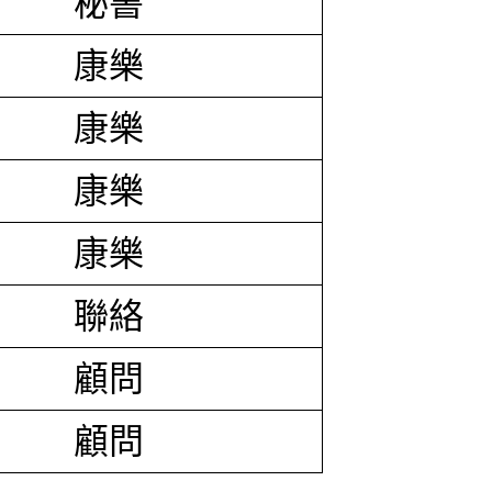
秘書
康樂
康樂
康樂
康樂
聯絡
顧問
顧問