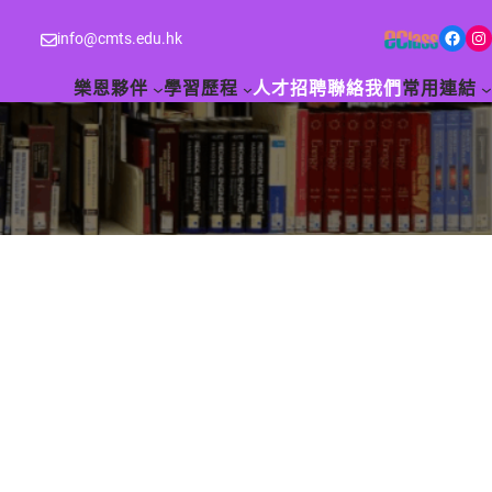
Facebook
Instagram
info@cmts.edu.hk
樂恩夥伴
學習歷程
人才招聘
聯絡我們
常用連結