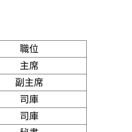
職位
主席
副主席
司庫
司庫