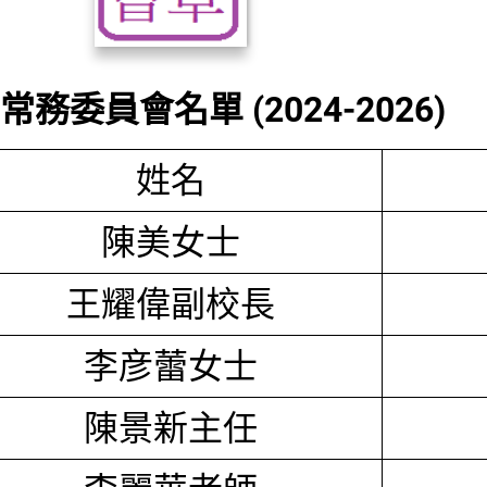
務委員會名單 (2024-2026)
姓名
陳美女士
王耀偉副校長
李彦蕾女士
陳景新主任