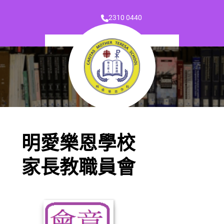
2310 0440
明愛樂恩學校
家長教職員會