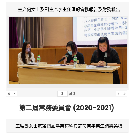
主席何女士及副主席李主任匯報會務報告及財務報告
«
‹
›
»
of
3
第二屆常務委員會 (2020-2021)
主席鄭女士於第四屆畢業禮暨嘉許禮向畢業生頒獎獎項