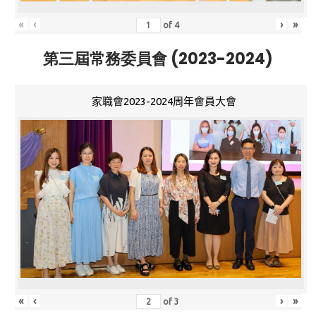
«
‹
›
»
of
4
第三屆常務委員會 (2023-2024)
家職會2023-2024周年會員大會
«
‹
›
»
of
3