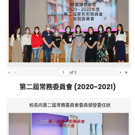
«
‹
›
»
of
3
第二屆常務委員會 (2020-2021)
校長向第二屆常務委員會委員頒發委任狀