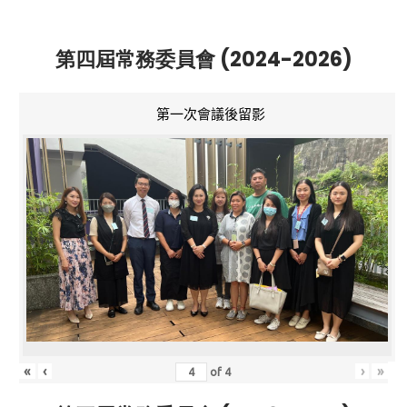
第四屆常務委員會 (2024-2026)
第一次會議後留影
«
‹
›
»
of
4