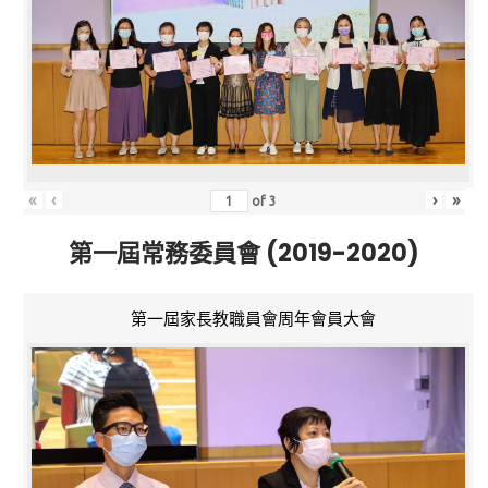
«
‹
›
»
of
3
第一屆常務委員會 (2019-2020)
第一屆家長教職員會周年會員大會