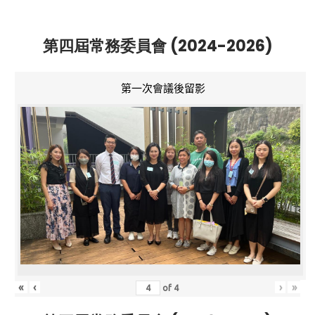
第四屆常務委員會 (2024-2026)
第一次會議後留影
«
‹
›
»
of
4