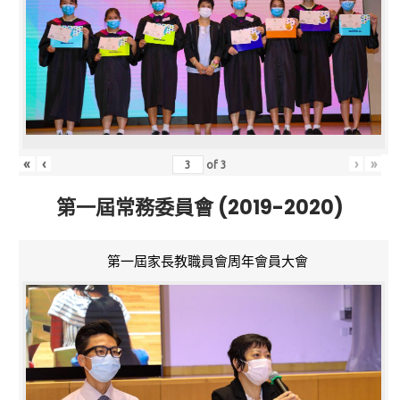
«
‹
›
»
of
3
第一屆常務委員會 (2019-2020)
第一屆家長教職員會周年會員大會