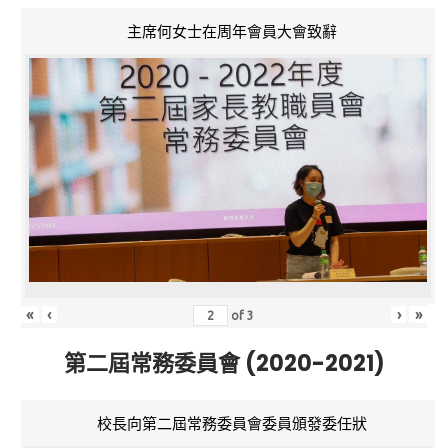
主席何女士在周年會員大會致辭
«
‹
›
»
of
3
第二屆常務委員會 (2020-2021)
校長向第二屆常務委員會委員頒發委任狀