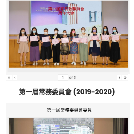
«
‹
›
»
of
3
第一屆常務委員會 (2019-2020)
第一屆常務委員會委員