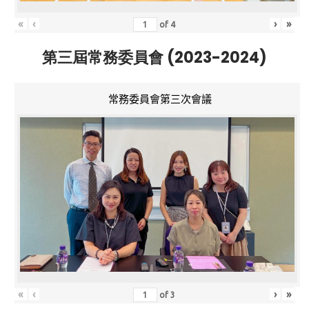
«
‹
›
»
of
4
第三屆常務委員會 (2023-2024)
常務委員會第三次會議
«
‹
›
»
of
3