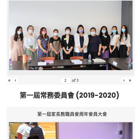
«
‹
›
»
of
3
第一屆常務委員會 (2019-2020)
第一屆家長教職員會周年會員大會