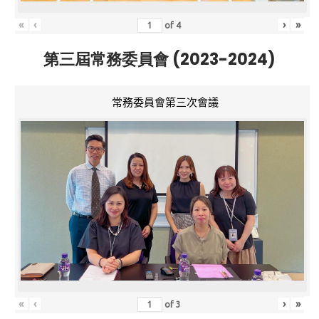
«
‹
›
»
of
4
第三屆常務委員會 (2023-2024)
常務委員會第三次會議
«
‹
›
»
of
3