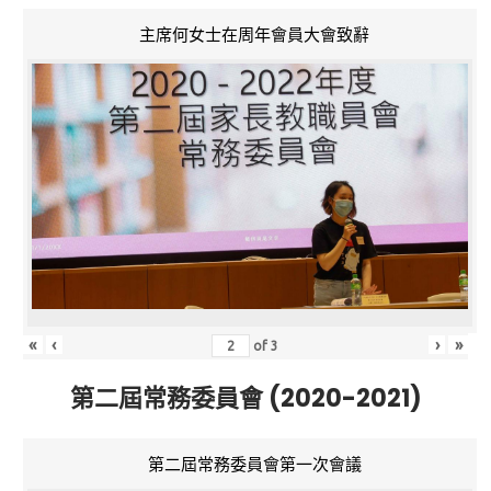
主席何女士在周年會員大會致辭
«
‹
›
»
of
3
第二屆常務委員會 (2020-2021)
第二屆常務委員會第一次會議