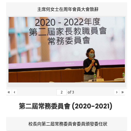
主席何女士在周年會員大會致辭
«
‹
›
»
of
3
第二屆常務委員會 (2020-2021)
校長向第二屆常務委員會委員頒發委任狀