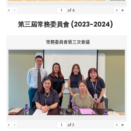
«
‹
›
»
of
4
第三屆常務委員會 (2023-2024)
常務委員會第三次會議
«
‹
›
»
of
3