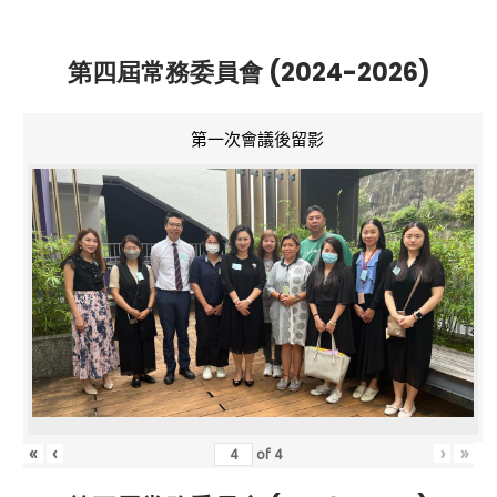
第四屆常務委員會 (2024-2026)
第一次會議後留影
«
‹
›
»
of
4