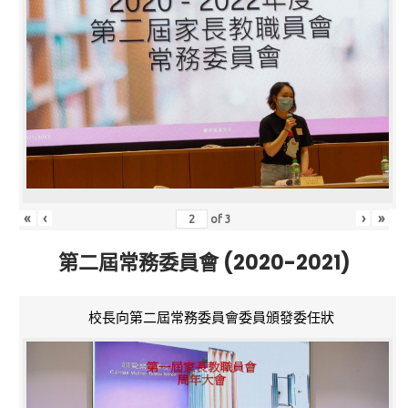
«
‹
›
»
of
3
第二屆常務委員會 (2020-2021)
校長向第二屆常務委員會委員頒發委任狀