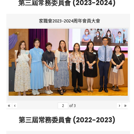
第三屆常務委員會 (2023-2024)
家職會2023-2024周年會員大會
«
‹
›
»
of
3
第三屆常務委員會 (2022-2023)