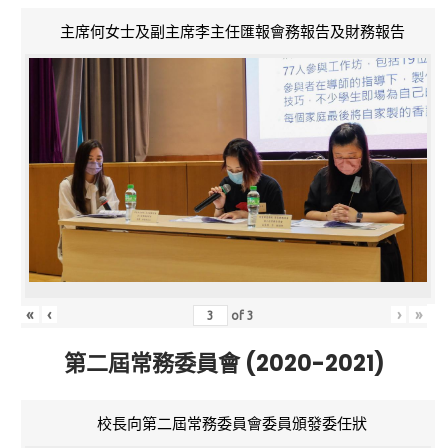
主席何女士及副主席李主任匯報會務報告及財務報告
«
‹
›
»
of
3
第二屆常務委員會 (2020-2021)
校長向第二屆常務委員會委員頒發委任狀