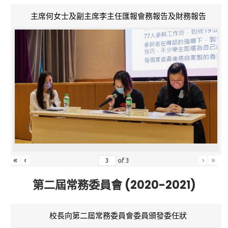
主席何女士及副主席李主任匯報會務報告及財務報告
«
‹
›
»
of
3
第二屆常務委員會 (2020-2021)
校長向第二屆常務委員會委員頒發委任狀