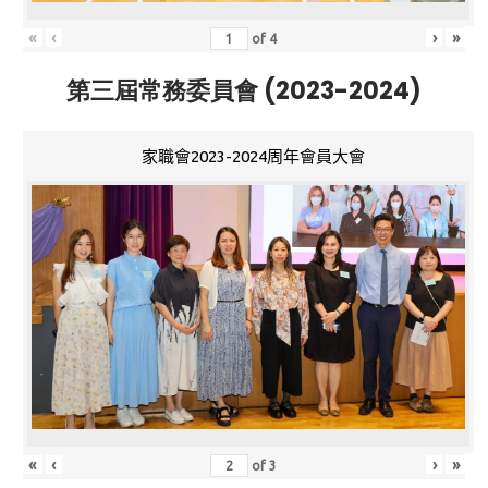
«
‹
›
»
of
4
第三屆常務委員會 (2023-2024)
家職會2023-2024周年會員大會
«
‹
›
»
of
3