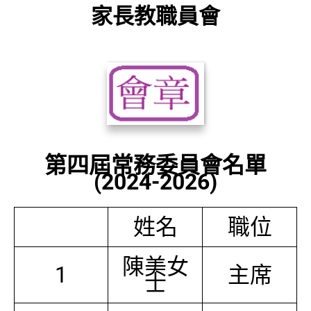
家長教職員會
第四屆常務委員會名單
(2024-2026)
姓名
職位
陳美女
1
主席
士