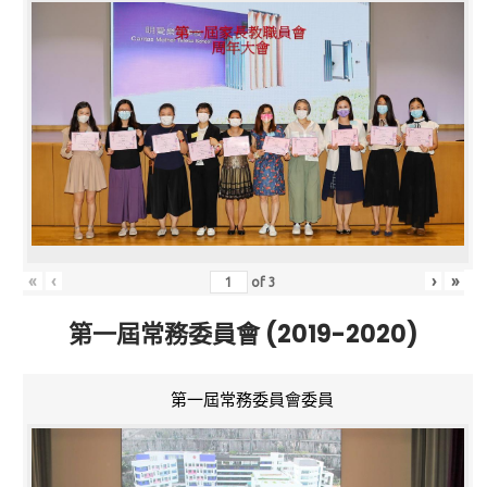
«
‹
›
»
of
3
第一屆常務委員會 (2019-2020)
第一屆常務委員會委員