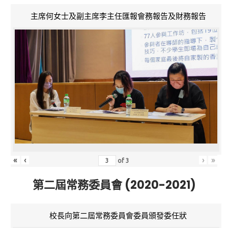
主席何女士及副主席李主任匯報會務報告及財務報告
«
‹
›
»
of
3
第二屆常務委員會 (2020-2021)
校長向第二屆常務委員會委員頒發委任狀