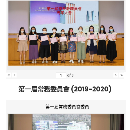
«
‹
›
»
of
3
第一屆常務委員會 (2019-2020)
第一屆常務委員會委員