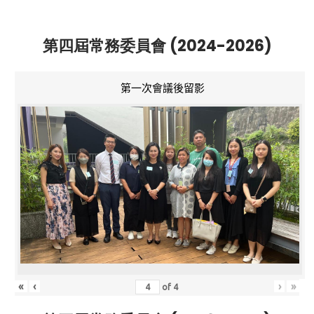
第四屆常務委員會 (2024-2026)
第一次會議後留影
«
‹
›
»
of
4