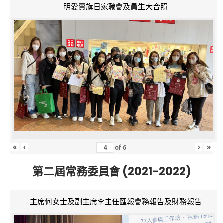
明愛賣旗日家職會及員生大合照
«
‹
›
»
of
6
第二屆常務委員會 (2021-2022)
主席何女士及副主席李主任匯報會務報告及財務報告