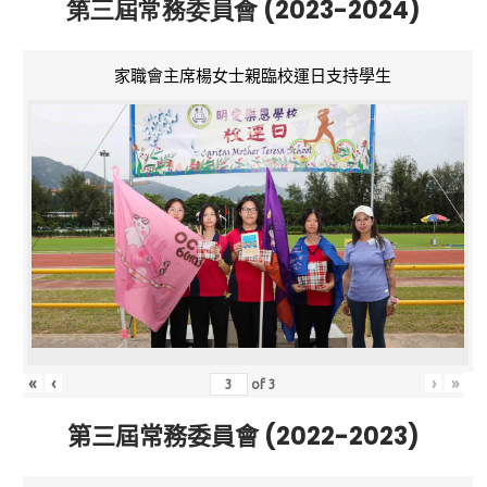
第三屆常務委員會 (2023-2024)
家職會主席楊女士親臨校運日支持學生
«
‹
›
»
of
3
第三屆常務委員會 (2022-2023)