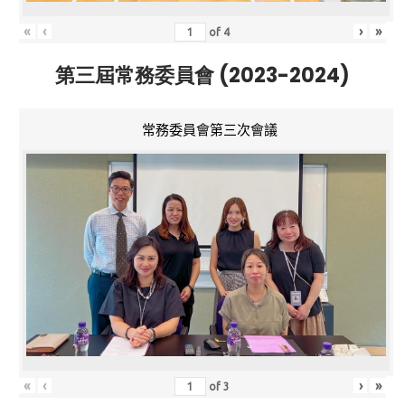
«
‹
›
»
of
4
第三屆常務委員會 (2023-2024)
常務委員會第三次會議
«
‹
›
»
of
3