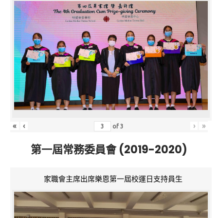
«
‹
›
»
of
3
第一屆常務委員會 (2019-2020)
家職會主席出席樂恩第一屆校運日支持員生