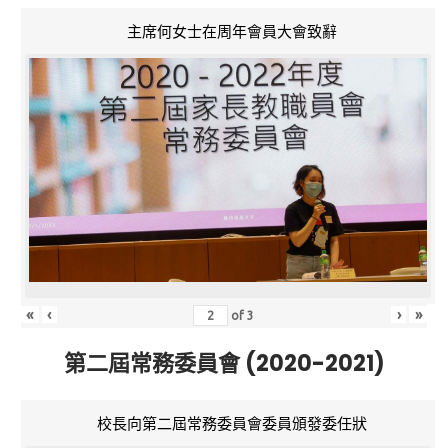
主席何女士在周年會員大會致辭
«
‹
›
»
of
3
第二屆常務委員會 (2020-2021)
校長向第二屆常務委員會委員頒發委任狀