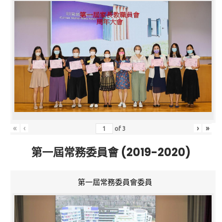
«
‹
›
»
of
3
第一屆常務委員會 (2019-2020)
第一屆常務委員會委員