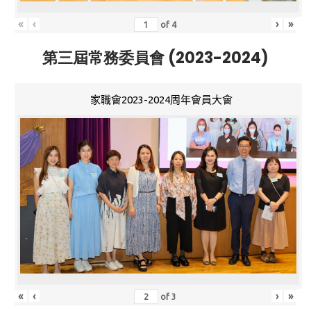
«
‹
›
»
of
4
第三屆常務委員會 (2023-2024)
家職會2023-2024周年會員大會
«
‹
›
»
of
3