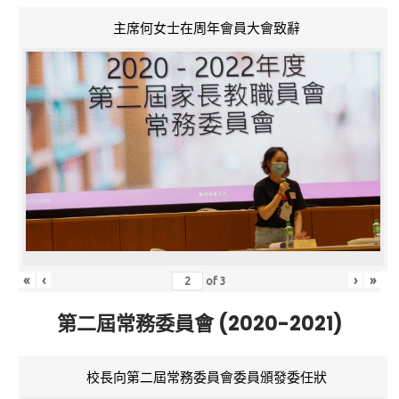
主席何女士在周年會員大會致辭
«
‹
›
»
of
3
第二屆常務委員會 (2020-2021)
校長向第二屆常務委員會委員頒發委任狀