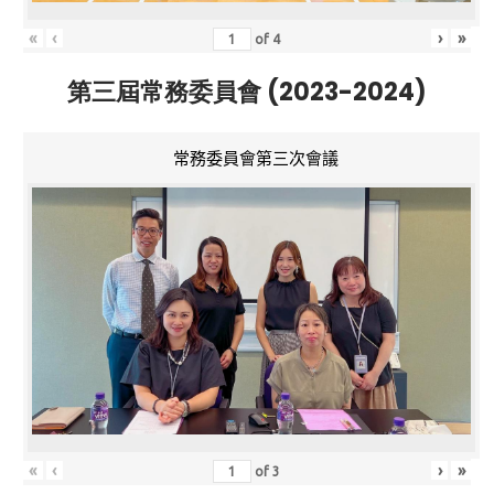
«
‹
›
»
of
4
第三屆常務委員會 (2023-2024)
常務委員會第三次會議
«
‹
›
»
of
3