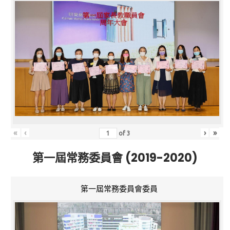
«
‹
›
»
of
3
第一屆常務委員會 (2019-2020)
第一屆常務委員會委員