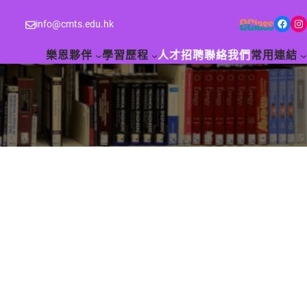
Facebook
Instagram
info@cmts.edu.hk
樂恩夥伴
學習歷程
人才招聘
聯絡我們
常用連結