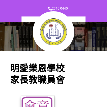
2310 0440
明愛樂恩學校
家長教職員會