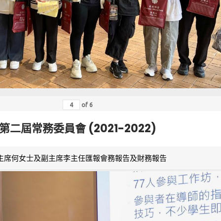
of
6
第二屆常務委員會 (2021-2022)
主席何女士及副主席李主任匯報會務報告及財務報告