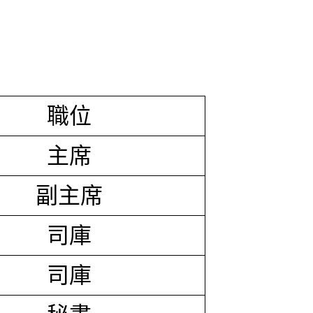
職位
主席
副主席
司庫
司庫