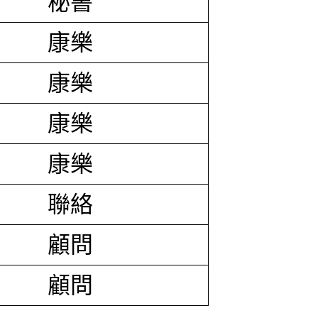
秘書
康樂
康樂
康樂
康樂
聯絡
顧問
顧問