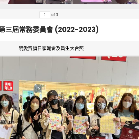
of
3
第三屆常務委員會 (2022-2023)
明愛賣旗日家職會及員生大合照