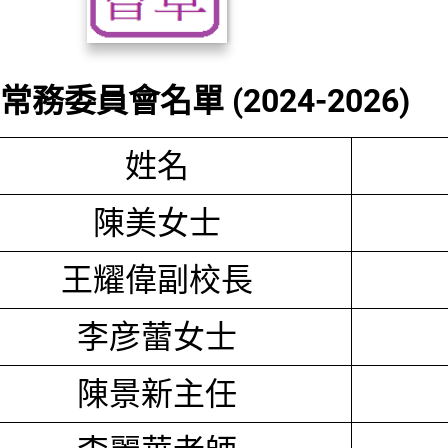
務委員會名單 (2024-2026)
姓名
陳美女士
王耀偉副校長
李彦蕾女士
陳景新主任