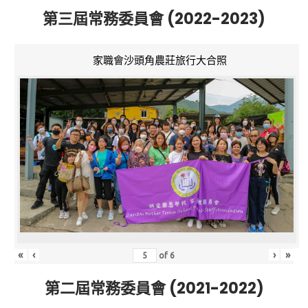
第三屆常務委員會 (2022-2023)
家職會沙頭角農莊旅行大合照
«
‹
›
»
of
6
第二屆常務委員會 (2021-2022)