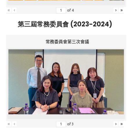
«
‹
›
»
of
4
第三屆常務委員會 (2023-2024)
常務委員會第三次會議
«
‹
›
»
of
3