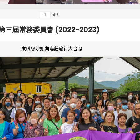
of
3
第三屆常務委員會 (2022-2023)
家職會沙頭角農莊旅行大合照