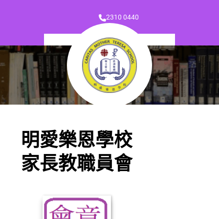
2310 0440
明愛樂恩學校
家長教職員會