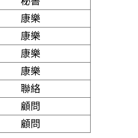
秘書
康樂
康樂
康樂
康樂
聯絡
顧問
顧問