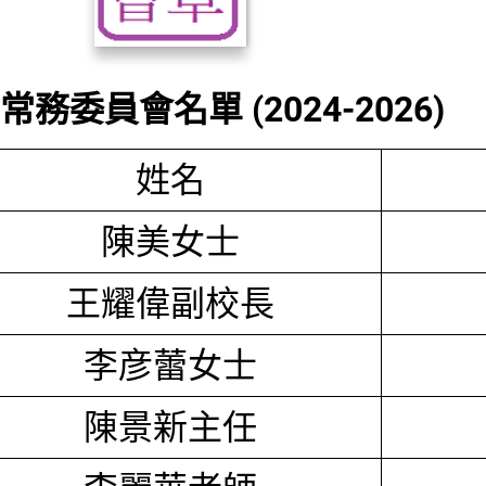
務委員會名單 (2024-2026)
姓名
陳美女士
王耀偉副校長
李彦蕾女士
陳景新主任