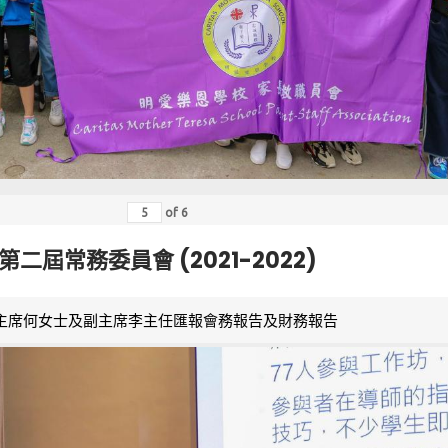
of
6
第二屆常務委員會 (2021-2022)
主席何女士及副主席李主任匯報會務報告及財務報告