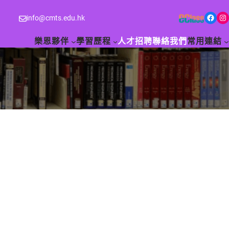
Facebook
Instagram
info@cmts.edu.hk
樂恩夥伴
學習歷程
人才招聘
聯絡我們
常用連結