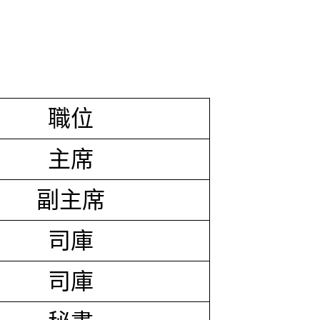
職位
主席
副主席
司庫
司庫