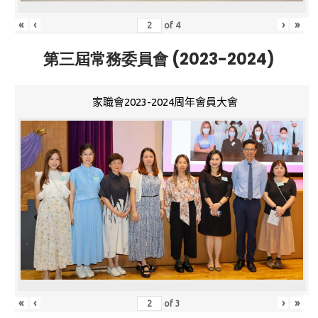
«
‹
›
»
of
4
第三屆常務委員會 (2023-2024)
家職會2023-2024周年會員大會
«
‹
›
»
of
3