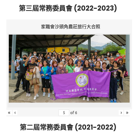
第三屆常務委員會 (2022-2023)
家職會沙頭角農莊旅行大合照
«
‹
›
»
of
6
第二屆常務委員會 (2021-2022)