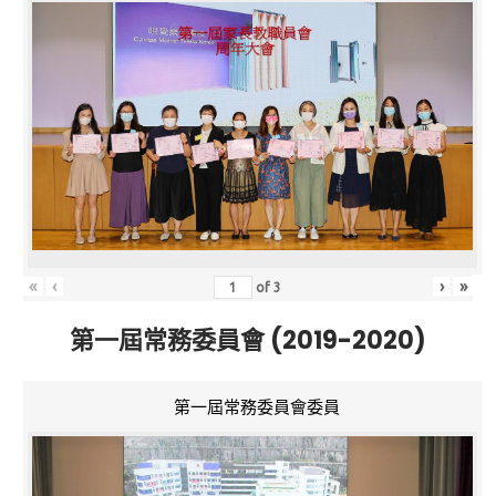
«
‹
›
»
of
3
第一屆常務委員會 (2019-2020)
第一屆常務委員會委員