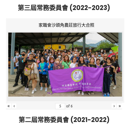
第三屆常務委員會 (2022-2023)
家職會沙頭角農莊旅行大合照
«
‹
›
»
of
6
第二屆常務委員會 (2021-2022)