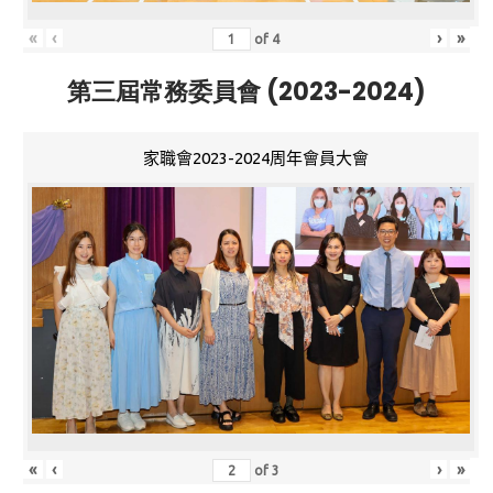
«
‹
›
»
of
4
第三屆常務委員會 (2023-2024)
家職會2023-2024周年會員大會
«
‹
›
»
of
3