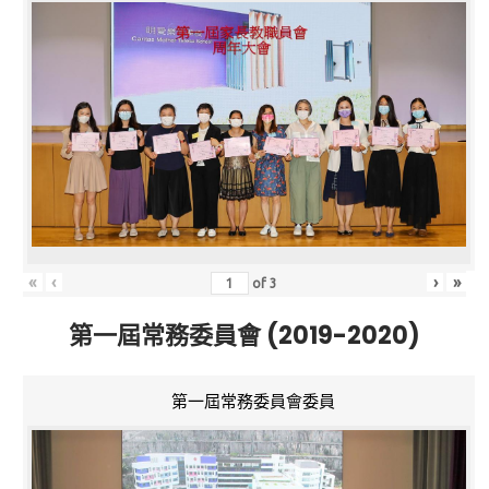
«
‹
›
»
of
3
第一屆常務委員會 (2019-2020)
第一屆常務委員會委員