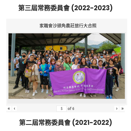
第三屆常務委員會 (2022-2023)
家職會沙頭角農莊旅行大合照
«
‹
›
»
of
6
第二屆常務委員會 (2021-2022)