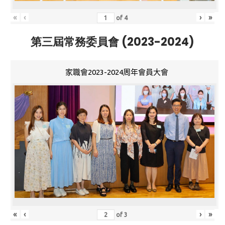
«
‹
›
»
of
4
第三屆常務委員會 (2023-2024)
家職會2023-2024周年會員大會
«
‹
›
»
of
3