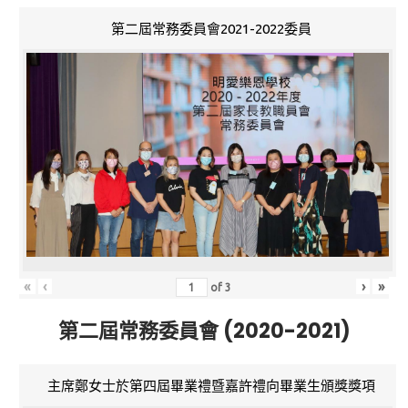
第二屆常務委員會2021-2022委員
«
‹
›
»
of
3
第二屆常務委員會 (2020-2021)
主席鄭女士於第四屆畢業禮暨嘉許禮向畢業生頒獎獎項