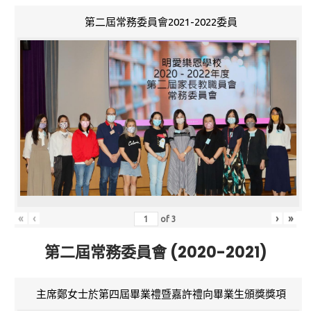
第二屆常務委員會2021-2022委員
«
‹
›
»
of
3
第二屆常務委員會 (2020-2021)
主席鄭女士於第四屆畢業禮暨嘉許禮向畢業生頒獎獎項