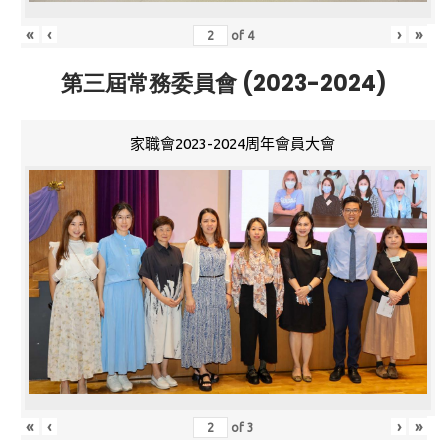
«
‹
›
»
of
4
第三屆常務委員會 (2023-2024)
家職會2023-2024周年會員大會
«
‹
›
»
of
3