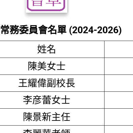
務委員會名單 (2024-2026)
姓名
陳美女士
王耀偉副校長
李彦蕾女士
陳景新主任