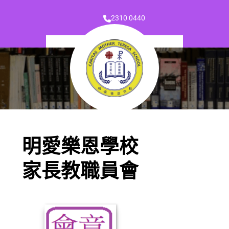
2310 0440
明愛樂恩學校
家長教職員會