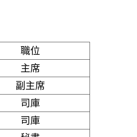
職位
主席
副主席
司庫
司庫