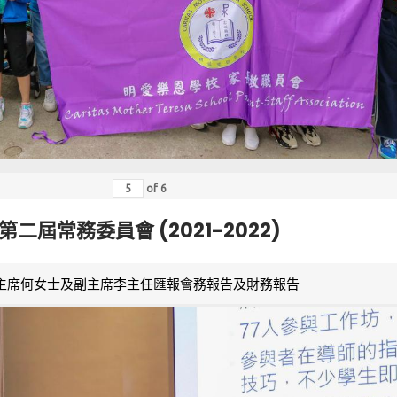
of
6
第二屆常務委員會 (2021-2022)
主席何女士及副主席李主任匯報會務報告及財務報告