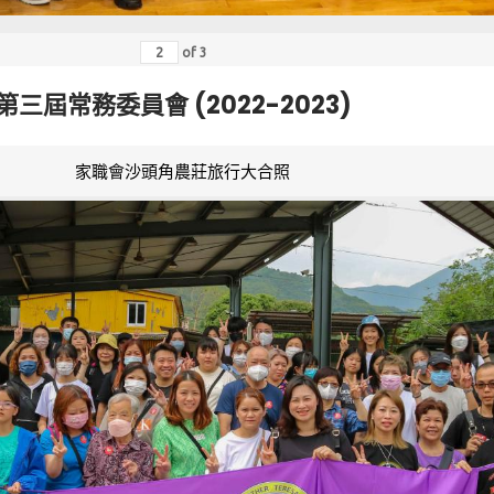
of
3
第三屆常務委員會 (2022-2023)
家職會沙頭角農莊旅行大合照