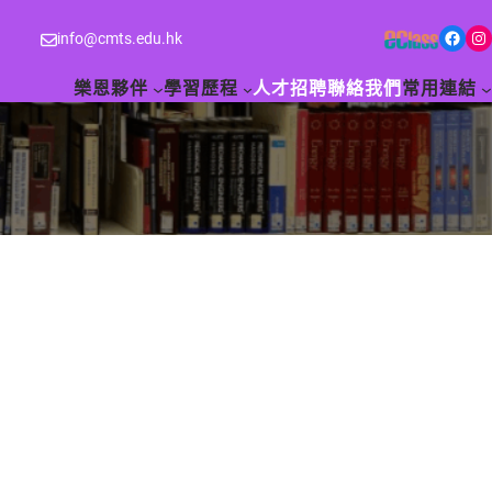
Facebook
Instagram
info@cmts.edu.hk
樂恩夥伴
學習歷程
人才招聘
聯絡我們
常用連結