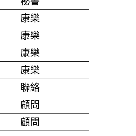
秘書
康樂
康樂
康樂
康樂
聯絡
顧問
顧問