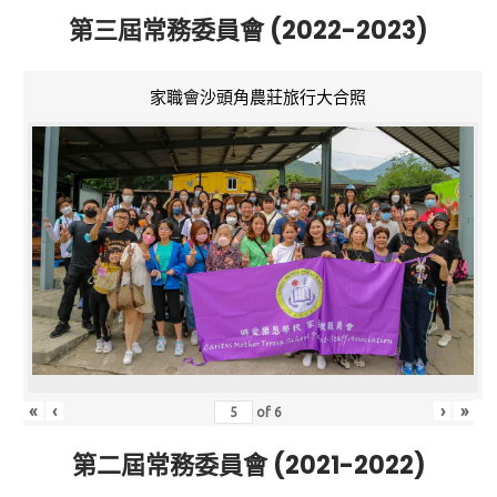
第三屆常務委員會 (2022-2023)
家職會沙頭角農莊旅行大合照
«
‹
›
»
of
6
第二屆常務委員會 (2021-2022)