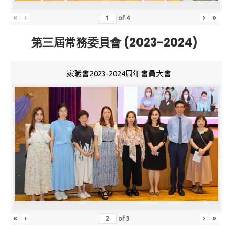
«
‹
›
»
of
4
第三屆常務委員會 (2023-2024)
家職會2023-2024周年會員大會
«
‹
›
»
of
3