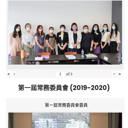
«
‹
›
»
of
3
第一屆常務委員會 (2019-2020)
第一屆常務委員會委員