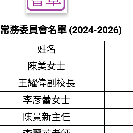
務委員會名單 (2024-2026)
姓名
陳美女士
王耀偉副校長
李彦蕾女士
陳景新主任