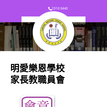
2310 0440
明愛樂恩學校
家長教職員會