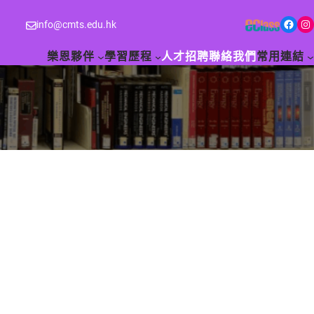
Facebook
Instagram
info@cmts.edu.hk
樂恩夥伴
學習歷程
人才招聘
聯絡我們
常用連結