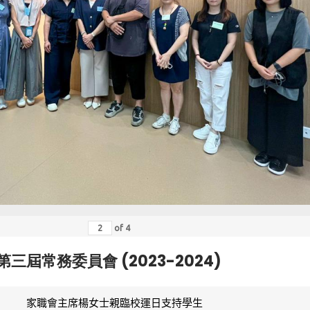
of
4
第三屆常務委員會 (2023-2024)
家職會主席楊女士親臨校運日支持學生