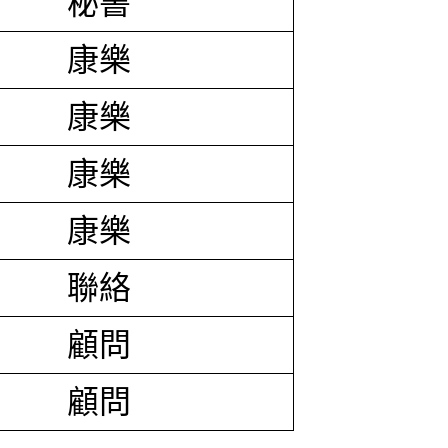
秘書
康樂
康樂
康樂
康樂
聯絡
顧問
顧問