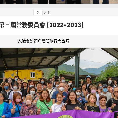
of
3
第三屆常務委員會 (2022-2023)
家職會沙頭角農莊旅行大合照