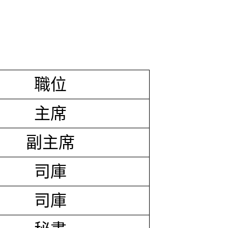
職位
主席
副主席
司庫
司庫