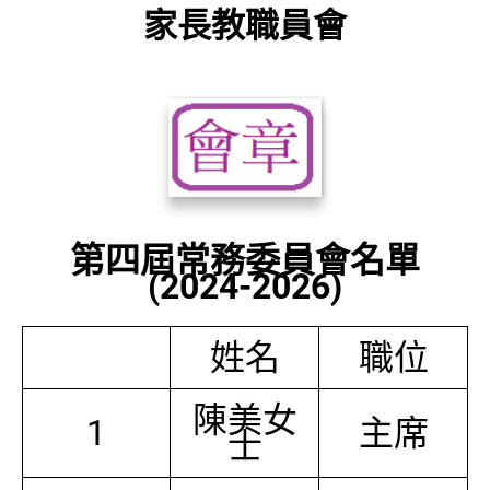
家長教職員會
第四屆常務委員會名單
(2024-2026)
姓名
職位
陳美女
1
主席
士