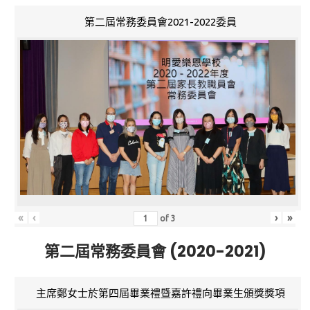
第二屆常務委員會2021-2022委員
«
‹
›
»
of
3
第二屆常務委員會 (2020-2021)
主席鄭女士於第四屆畢業禮暨嘉許禮向畢業生頒獎獎項