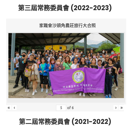
第三屆常務委員會 (2022-2023)
家職會沙頭角農莊旅行大合照
«
‹
›
»
of
6
第二屆常務委員會 (2021-2022)