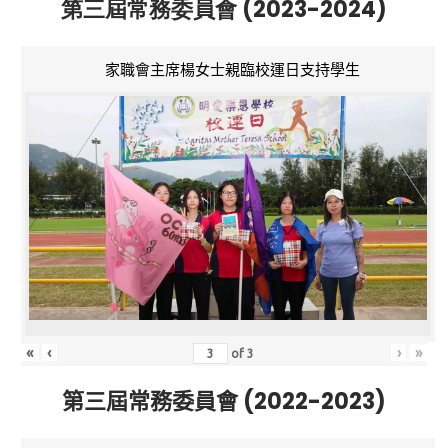
第三屆常務委員會 (2023-2024)
家職會主席楊女士親臨校運日支持學生
«
‹
›
»
of
3
第三屆常務委員會 (2022-2023)