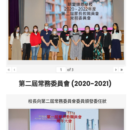
«
‹
›
»
of
3
第二屆常務委員會 (2020-2021)
校長向第二屆常務委員會委員頒發委任狀