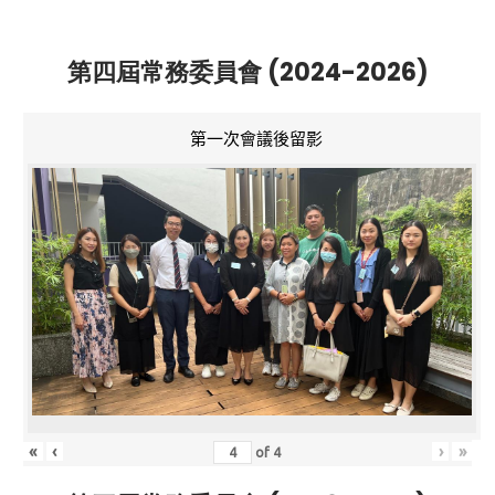
第四屆常務委員會 (2024-2026)
第一次會議後留影
«
‹
›
»
of
4